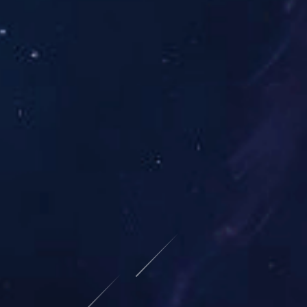
街头偶遇足球明星的奇妙瞬间与精彩故事
分享
导航
关于易游体育
体育热点
体育明星
服务宗旨