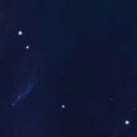
最后，一些明星球员甚至卷入法律纠纷，这无疑是对其
是其他刑事案件，这些事件都会迅速传播，引起舆论哗
绪。
2、场上表现不佳
除了私人生活的问题外，场上的发挥也是导致部分明星