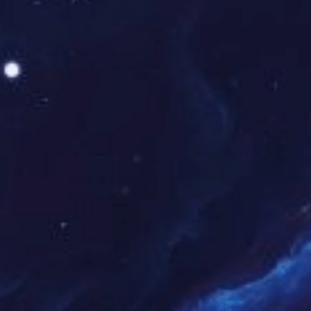
这种尴尬局面最终也反映到了普通观众身上。当大众只
容易产生误解，加深其在公众眼中的负面形象，而这并
易游体育官网
4、球迷反应与舆论压力
作为体育文化的重要组成部分，韩国足球界的粉丝群体
表现不佳或发生争议时，来自粉丝群体和社交媒体上的
平台上表达愤怒，包括社交网络以及球队论坛，这使得
有时，这种压力甚至会演变成网络暴力，让原本只是偶
种情况下，那些明星可能会感到孤立无援，而这种心理
另外，要想重新赢回支持者并恢复形象并非易事。有时
前所犯下的大错。因此，对于这些曾经辉煌但如今陷入
难.
总结：