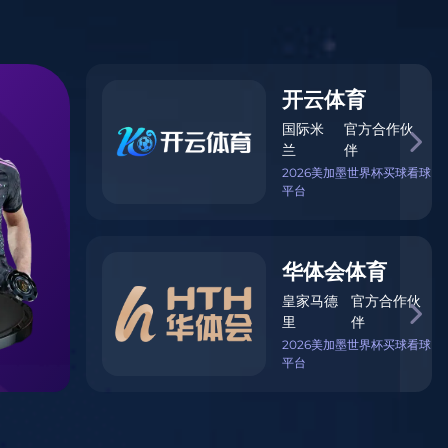
游体育官网
JION US