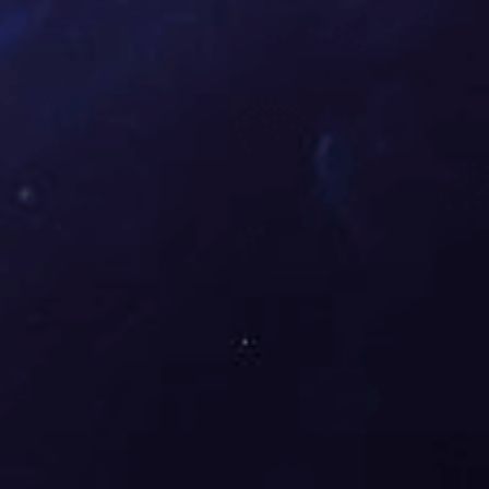
家讨论，是因为其自身潜力巨大却频繁出现问题。从
，每个因素都可能导致他们成为焦点话
中，这些运动员必须学会如何平衡自己的
个错误，而是多方面因素共同作用下形成
更加努力提升自我修养，以真正赢回人们
引发关注