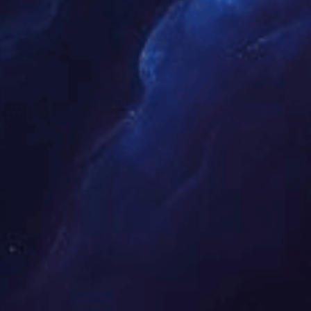
Korea Football界的一些争议人物之所以受到大
个人行为到场上发挥，再到与媒体和粉丝之间复杂互动
题，并引发强烈反响。在竞争激烈、有着高期望值环境
职业生涯与公众期待之间的问题.
通过深入分析我们可以发现，被讨厌不是简单地因为一
的一种结果。而如何走出这一困境，则需要每位运动员
心目中的那份信任与尊重.
上一篇
上海网球队在全国网球灵活性排行榜中荣获第二名的佳绩