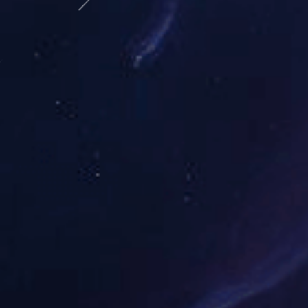
沟通易游体育官网