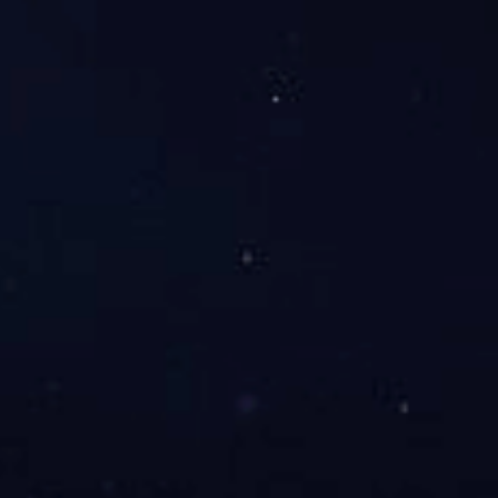
邮箱:
prodp@qq.com