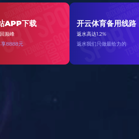
韩国足球界的争议人物盘点那些被球迷讨厌
2025-10-25 23:46:49
在韩国足球界，明星球员的光环背后往往伴随着争议和
受欢迎，但也因为一些个人行为、场外新闻或比赛中的
盘点几位被球迷讨厌的韩国足球明星，探讨他们为何成
生涯及公众形象的影响。文章从多个角度切入，涵盖了
及球迷反应等方面，为读者呈现一个全面的视角。
1、个人行为引发的不满
在众多被讨厌的韩国足球明星中，部分球员由于个人生
员因参加夜店活动而被曝光，这种与公众形象不符的举
他们本应树立良好的榜样，但却以这样的方式挑战了社
此外，还有一些球员因为酗酒事件而受到广泛指责。这
持者对他们失去了信心。毕竟，饮酒过量不仅伤害自己
从而影响球队成绩。