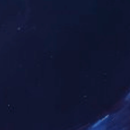
，在世界杯或亚洲杯等重要赛事中，如果
讽。
误或者状态下滑，同样令支持者感到沮
种状况使得一度忠实的粉丝也开始质疑其
在一些情况下，他们选择隐忍不发，不愿
到高水平比赛的观众和评论家。
张的关系。他们在接受采访时常常表露出
响了媒体报道，同时也使得公众对这些玩
生活的问题，却又渴望获得更多关注，从
己，与外界沟通减少。长此以往，不仅损
新闻不断涌现，使得本就脆弱的人际关系