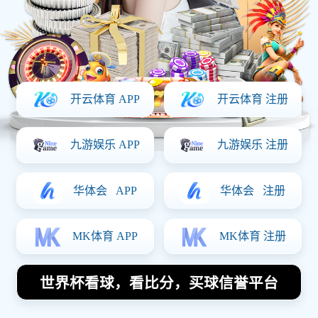
热门新闻
选择足球明星的多种方法与技巧解析助你找到心仪
球员
全球顶尖足球明星排名揭晓谁将登顶成为球迷心中
的传奇巨星
中国足球明星转型经商的成功故事与挑战分析
致中国足球明星们的期望与祝福信函
街头偶遇足球明星的奇妙瞬间与精彩故事分享