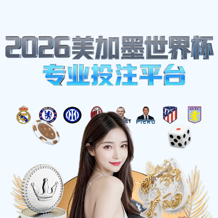
ADDRESS: 南安市村钞星海79号
CALL US: +18912057797
EMAIL:
prodp@qq.com
体育热点
Home
体育热点