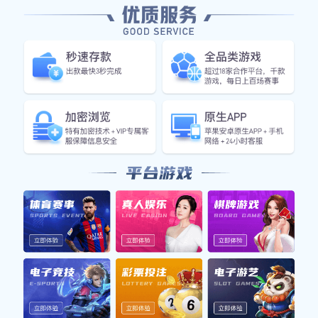
导航
关于易游体育
体育热点
体育明星
服务宗旨
沟通易游体育官网