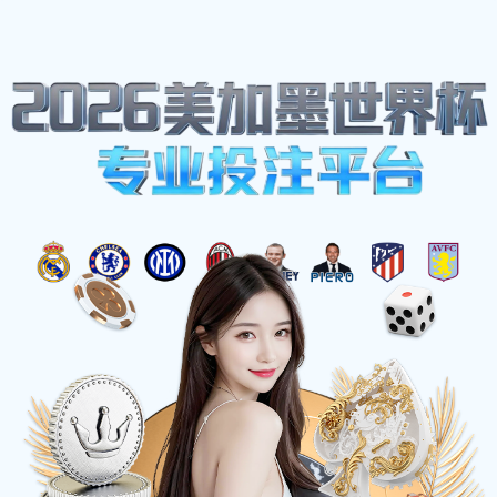
ADDRESS: 南安市村钞星海79号
CALL US: +18912057797
EMAIL:
prodp@qq.com
体育热点
Home
体育热点