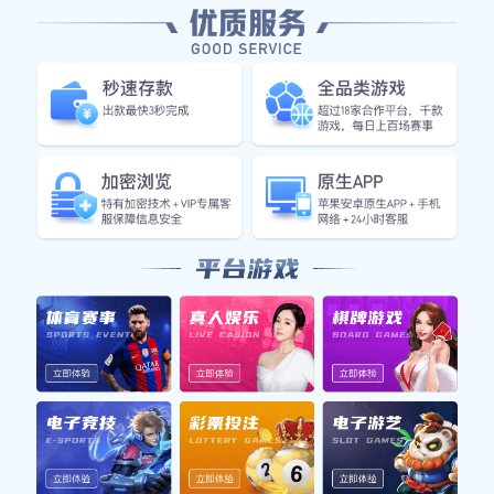
导航
关于易游体育
体育热点
体育明星
服务宗旨
沟通易游体育官网