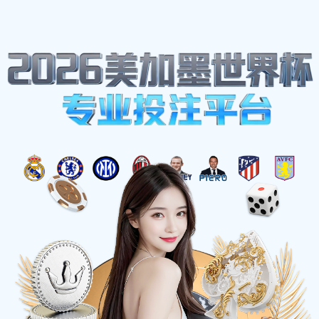
ADDRESS: 南安市村钞星海79号
CALL US: +18912057797
EMAIL:
prodp@qq.com
体育热点
Home
体育热点