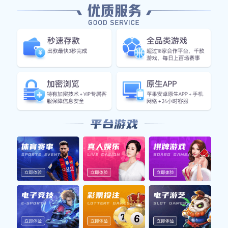
导航
关于易游体育
体育热点
体育明星
服务宗旨
沟通易游体育官网