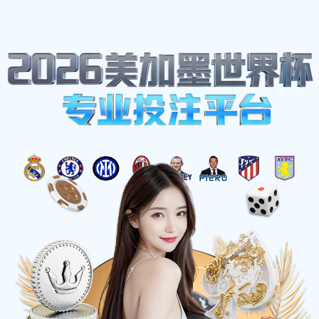
ADDRESS: 南安市村钞星海79号
CALL US: +18912057797
EMAIL:
prodp@qq.com
体育热点
Home
体育热点