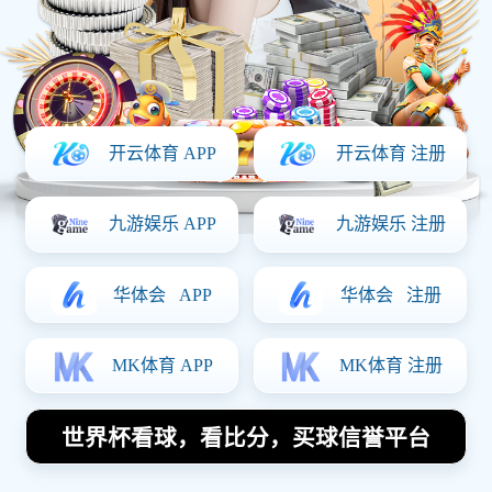
热门新闻
选择足球明星的多种方法与技巧解析助你找到心仪
球员
全球顶尖足球明星排名揭晓谁将登顶成为球迷心中
的传奇巨星
中国足球明星转型经商的成功故事与挑战分析
致中国足球明星们的期望与祝福信函
街头偶遇足球明星的奇妙瞬间与精彩故事分享