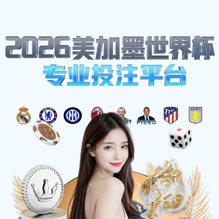
ADDRESS: 南安市村钞星海79号
CALL US: +18912057797
EMAIL:
prodp@qq.com
体育热点
Home
体育热点