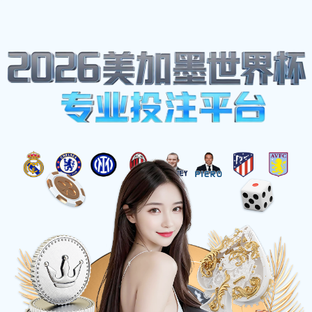
ADDRESS: 南安市村钞星海79号
CALL US: +18912057797
EMAIL:
prodp@qq.com
体育热点
Home
体育热点