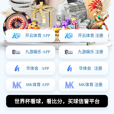
热门新闻
选择足球明星的多种方法与技巧解析助你找到心仪
球员
全球顶尖足球明星排名揭晓谁将登顶成为球迷心中
的传奇巨星
中国足球明星转型经商的成功故事与挑战分析
致中国足球明星们的期望与祝福信函
街头偶遇足球明星的奇妙瞬间与精彩故事分享