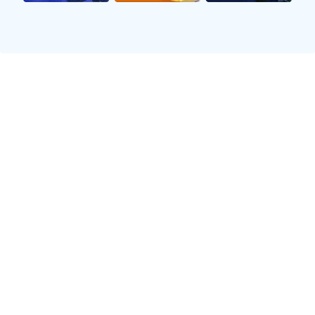
赛后分析：西安排球队与北京排球队心理素质的较
量与启示
2025-10-14 00:33:51
本文将对西安排球队与北京排球队的比赛进行深入分
析，探讨两支球队在心理素质上的较量以及由此带来的
启示。首先，文章将回顾比赛的过程，分析双方在关键
时刻的心理表现及其对比赛结果的影响。其次，将从团
队凝聚力、压力应对能力、临场反应和心理调适四个方
面进行详细阐述。通过这些角度，我们可以更好地理解
心理素质在竞技体育中的重要性，以及如何借鉴这些经
验提升自身的竞争能力。
1、团队凝聚力的重要性
团队凝聚力是任何一支运动队伍成功的基石。在西安排
球队与北京排球队的较量中，西安排队显然展现出了更
强的团队协作精神。他们在场上能够迅速默契配合，无