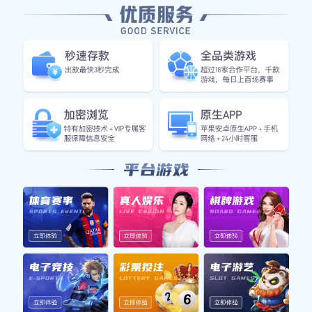
导航
关于易游体育
体育热点
体育明星
服务宗旨
沟通易游体育官网