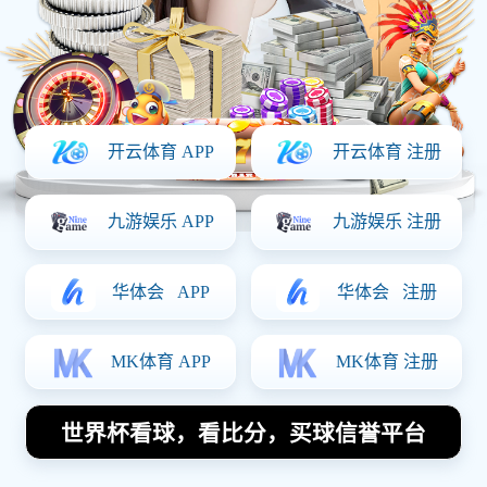
热门新闻
选择足球明星的多种方法与技巧解析助你找到心仪
球员
全球顶尖足球明星排名揭晓谁将登顶成为球迷心中
的传奇巨星
中国足球明星转型经商的成功故事与挑战分析
致中国足球明星们的期望与祝福信函
街头偶遇足球明星的奇妙瞬间与精彩故事分享