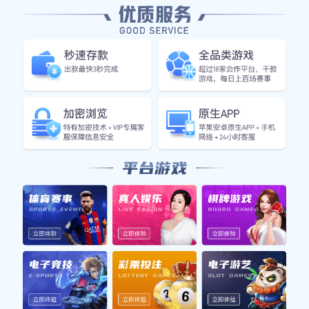
导航
关于易游体育
体育热点
体育明星
服务宗旨
沟通易游体育官网