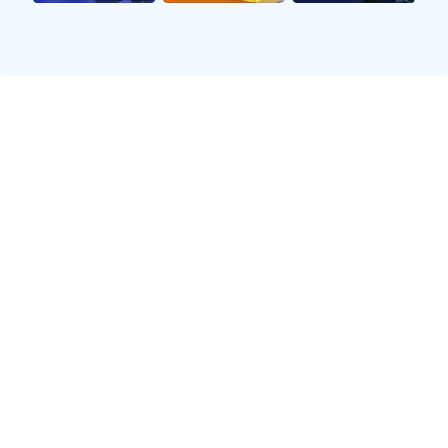
足球明星痞子的真实身份揭秘及其在球场外的传奇
故事
2025-10-09 16:33:04
在当今足球界，许多明星球员以其出色的技术和个性魅
力吸引了无数球迷的关注。而在这其中，一些被称为
“痞子”的球星更是以独特的风格和传奇故事让人难以忘
怀。本文将对这些足球明星的真实身份进行揭秘，从他
们如何在场上展现才华，到在场外经历的人生起伏，以
及他们所传递的社会价值观，逐一展开讨论。通过分析
这些痞子球星背后的故事，我们不仅能够更深入地理解
他们的职业生涯，还能领悟到运动与生活之间深刻的联
系。
1、痞子形象背后的真实身份
“痞子”这个词通常用来形容那些不拘小节、个性张扬的
人。在足球领域，这样的形象往往与极高的天赋相结