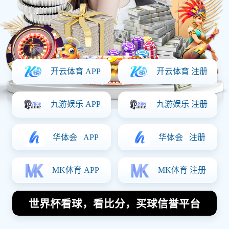
热门新闻
选择足球明星的多种方法与技巧解析助你找到心仪
球员
全球顶尖足球明星排名揭晓谁将登顶成为球迷心中
的传奇巨星
中国足球明星转型经商的成功故事与挑战分析
致中国足球明星们的期望与祝福信函
街头偶遇足球明星的奇妙瞬间与精彩故事分享