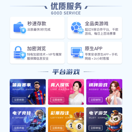
导航
关于易游体育
体育热点
体育明星
服务宗旨
沟通易游体育官网