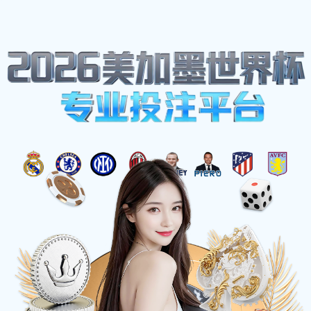
ADDRESS: 南安市村钞星海79号
CALL US: +18912057797
EMAIL:
prodp@qq.com
体育热点
Home
体育热点