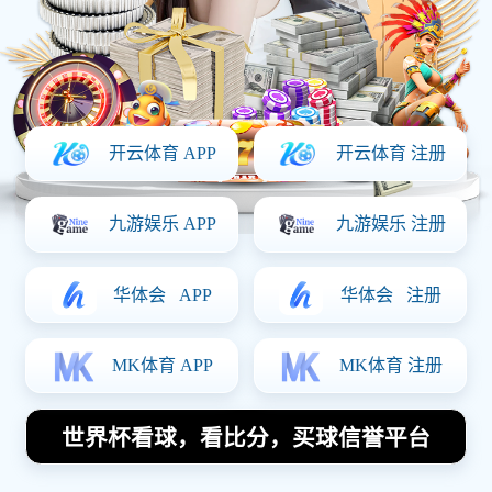
热门新闻
选择足球明星的多种方法与技巧解析助你找到心仪
球员
全球顶尖足球明星排名揭晓谁将登顶成为球迷心中
的传奇巨星
中国足球明星转型经商的成功故事与挑战分析
致中国足球明星们的期望与祝福信函
街头偶遇足球明星的奇妙瞬间与精彩故事分享