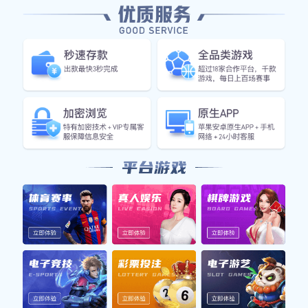
导航
关于易游体育
体育热点
体育明星
服务宗旨
沟通易游体育官网