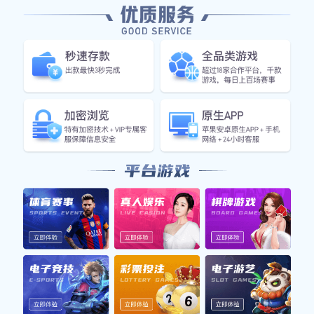
导航
关于易游体育
体育热点
体育明星
服务宗旨
沟通易游体育官网