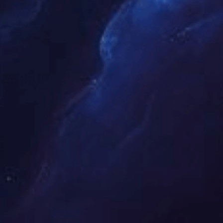
总结：
整体来看，本届欧洲杯荷兰与丹麦之间的较量，不仅展
结拼搏、不屈不挠精神的重要性。这类赛事无疑将继续
让更多人关注并投入其中，从而提升整体体育素质和生
未来，两国球队将在国际赛场上持续碰撞，我们期待看
刻出现。无论结果如何，这份对于胜利的不懈追求，都
取力量！
上一篇
2014年湖人与勇士的经典对决回顾与精彩瞬间分析