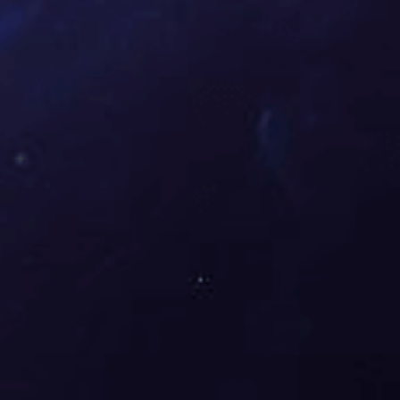
示出顶级足球水平，也凸显出运动员们团
推动全球范围内足球运动的发展，同时也
活品质。
到更加精彩绝伦、富有悬念及戏剧性的时
值得所有热爱体育的人去铭记，并从中汲