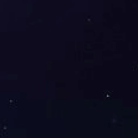
SEND NOW