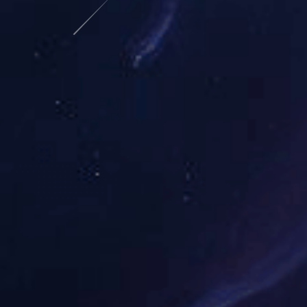
沟通易游体育官网