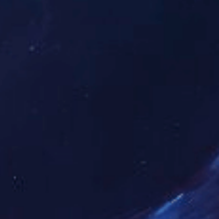
不同战术打法的适应，让球队具备了多样
麦可能施加的压力。
，他们展现出了强大的团队凝聚力和顽强
望通过快速反击来撕开对方防线。此外，
了更多信心。
每一位球员都知道，这不仅仅是一场普通
之后，各自球迷反响热烈，对即将到来的
均采取谨慎策略，不愿轻易暴露弱点。然
激烈拼抢和精彩配合。其中一记长传助攻
能力的一次完美体现。
路突破寻找机会。在一次快速反击中，由
高潮。这一进球不仅彰显了丹麦勇敢追赶