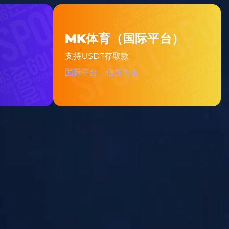
瞬间分析
，分析这场比赛中的精彩瞬间和关键因
中的表现，接着详细探讨了比赛前的备战
过逐步深入的分析，我们希望能够揭示出
精神，同时也对未来两队在国际赛事中的
国家队以其独特的“全攻全守”战术闻名于
992年的成功经历而受到广泛关注，尤其是
两队在本届欧洲杯上的再次交锋奠定了丰富
球迷们对于这场对决充满期待。虽然近年
队；而丹麦则凭借坚韧的防守和灵活的进