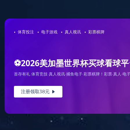
ADDRESS: 南安市村钞星海79号
CALL US: +18912057797
EMAIL: prod
首页
关