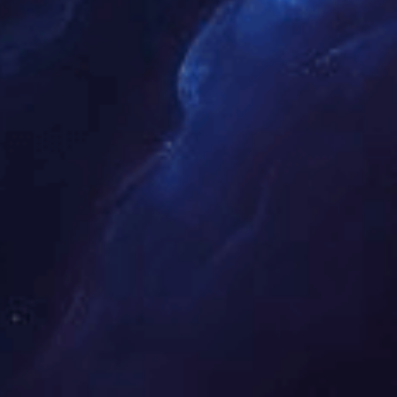
总结：
总体来看，首轮狼队与埃弗顿之间的较量充分展现了英
排，再到球员表现及未来展望，各个环节均体现出强烈
满悬念，同时也引发了广大球迷对于后续赛事发展的期
随着时间推移，新赛季仍然任重道远，各支球队必须不
球迷而言，这样一份精彩纷呈且不可预测的新篇章，无
呈的英超盛宴！
上一篇
基迪纳摩与尤文图斯首发阵容对比分析及战术解读