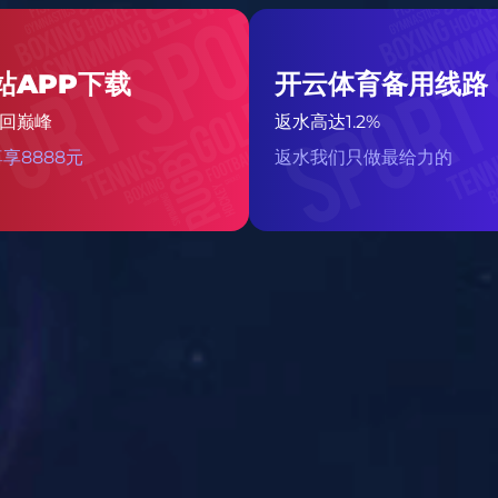
首轮狼队迎战埃弗顿展现英超新赛季激烈竞
2025-07-06 02:45:20
在2023-2024赛季的英超联赛首轮中，狼队迎来了
季的开端，也展示了英超联赛竞争的激烈程度。狼队作
局，而埃弗顿则希望能够在客场争取积分。本文将从四
队历史交锋、战术安排、球员表现以及未来展望，以全
势。
1、两队历史交锋
狼队和埃弗顿之间的历史交锋可以追溯到多个赛季，两
统计数据，近几年来，两队在各项赛事中的交手记录显
赛季里，狼队主场面对埃弗顿时常常能占据一定优势，
此外，在最近的一次正式较量中，双方以平局收尾，这
说，这不仅仅是一场普通的比赛，更是各自争夺前六名
队都非常重视此次对抗，希望借此机会进一步巩固彼此