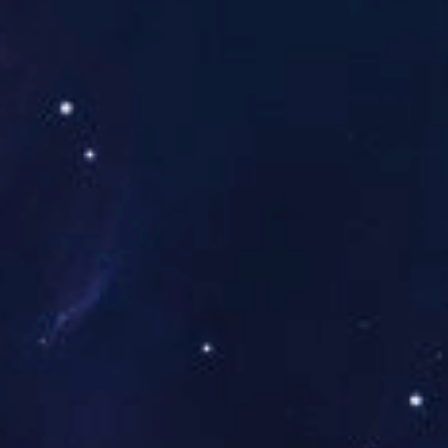
综上所述，从历史交锋来看，虽然狼队略占上风，但近
数。不论最终结果如何，这场较量必然会成为双方实力
基调。
2、战术安排分析
本场比赛中，狼队采用了其标志性的4231阵型，这种