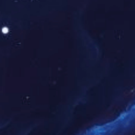
持。
因此，本场比赛无疑成了检验这些关键球员能力的一次
直接影响到整个比赛走向，同时也为他们的新赛季打下
易游体育官网
4、未来展望及影响
随着新赛季的启动，首轮赛事往往会给各支球队带来不
是遭遇失利，都将直接影响接下来几周训练以及心态调
拿下这场比赛，将为后续挑战增添信心，相反则可能导
对于埃弗顿来说，同样如此。如果客场能够拿分，将坚
需考虑调整战术方案，以便尽快走出困境。此外，本轮
支球队之间竞争关系愈加紧张，因此每一分显得尤为重
总之，无论结果如何，此役都将成为本赛季初期的重要
影响。同时，它也提醒所有参与者，在英超这样高水平
每个团队都有机会去争取自己的梦想。