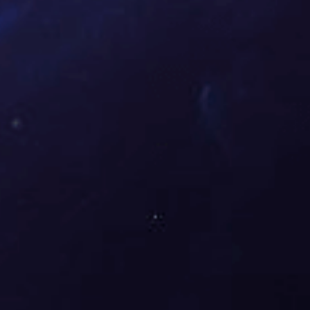
超新赛季竞争态势。从历史交锋到战术安
的不确定性和多样性。这不仅使得赛事充
待与关注。
断调整自身策略以迎接激烈挑战。而对于
疑让他们倍感振奋。期待未来更多精彩纷