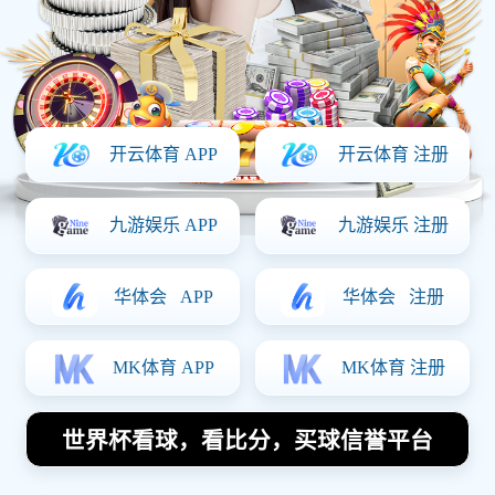
热门新闻
选择足球明星的多种方法与技巧解析助你找到心仪
球员
全球顶尖足球明星排名揭晓谁将登顶成为球迷心中
的传奇巨星
中国足球明星转型经商的成功故事与挑战分析
致中国足球明星们的期望与祝福信函
街头偶遇足球明星的奇妙瞬间与精彩故事分享