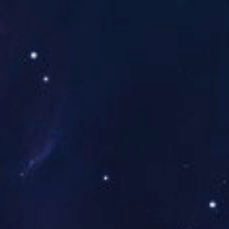
后防线的表现同样值得称赞，尽管对手在比赛中多次发
防和个人能力，成功化解了多次险情。门将的表现也非
泡影，确保了球队的胜利。
2、战术布局解析