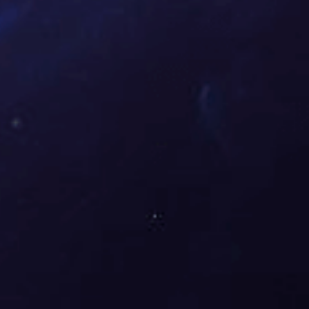
在球员表现和战术布局上的出色表现。每
贯穿始终，为球队的胜利奠定了基础。
术上不断创新，以应对更强的对手。通过
得更好的成绩。