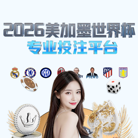
ADDRESS: 南安市村钞星海79号
CALL US: +18912057797
EMAIL:
prodp@qq.com
体育明星
Home
体育明星