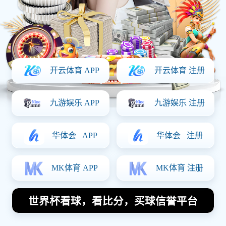
热门新闻
选择足球明星的多种方法与技巧解析助你找到心仪
球员
全球顶尖足球明星排名揭晓谁将登顶成为球迷心中
的传奇巨星
中国足球明星转型经商的成功故事与挑战分析
致中国足球明星们的期望与祝福信函
街头偶遇足球明星的奇妙瞬间与精彩故事分享