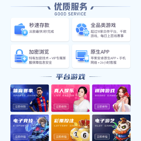
导航
关于易游体育
体育热点
体育明星
服务宗旨
沟通易游体育官网