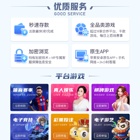
导航
关于易游体育
体育热点
体育明星
服务宗旨
沟通易游体育官网