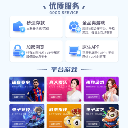
导航
关于易游体育
体育热点
体育明星
服务宗旨
沟通易游体育官网