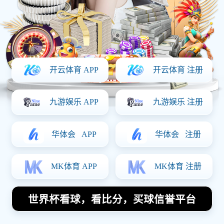
热门新闻
选择足球明星的多种方法与技巧解析助你找到心仪
球员
全球顶尖足球明星排名揭晓谁将登顶成为球迷心中
的传奇巨星
中国足球明星转型经商的成功故事与挑战分析
致中国足球明星们的期望与祝福信函
街头偶遇足球明星的奇妙瞬间与精彩故事分享