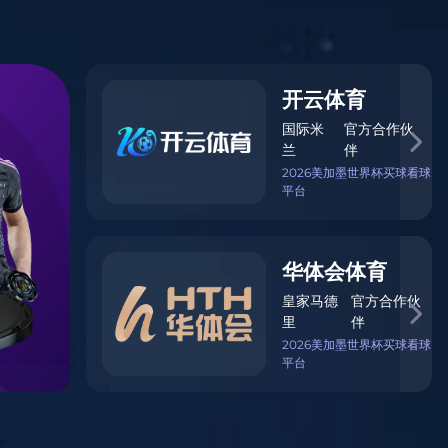
游体育官网
JION US