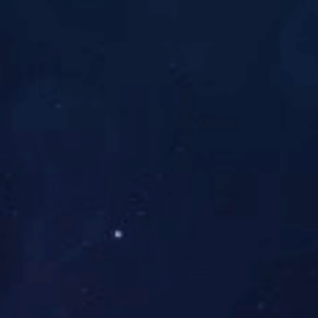
和身体发育带来的困扰。但他始终坚持训
历为他后来的职业生涯奠定了坚实基础，
在这些比赛中，他积累了丰富的实战经验，并