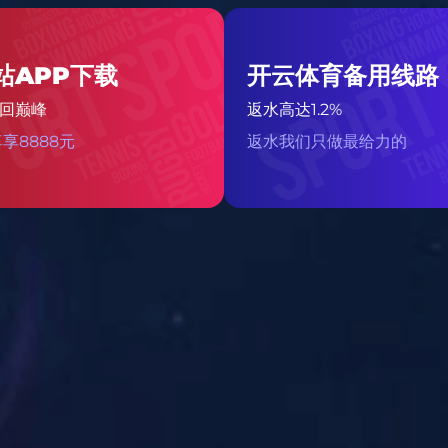
张兆旭的篮球之路：从青涩少年到CBA明星
2025-08-09 03:31:34
张兆旭，这位在中国篮球界崭露头角的明星，从青涩少
成长历程，展现了他对篮球的热爱与执着。本文将从四
他的早期经历、职业生涯、心路历程以及未来展望。通
术上的提升，也能感受到他在心理和情感上的成长。这
备受尊敬的运动员，同时也为年轻一代树立了榜样。
1、早期经历与启蒙
张兆旭出生于一个普通家庭，但自小便展现出对篮球的
活动，尤其是篮球。在一次偶然的机会中，他被一位教
兆旭便踏上了自己的篮球之路。
随着年龄的增长，张兆旭逐渐参与更高水平的比赛。在
球队，通过不懈努力，他在比赛中取得了优异成绩，引
间，不仅锻炼了他的技术，也培养了他的团队意识和竞