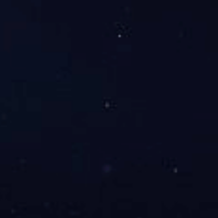
邮箱:
prodp@qq.com