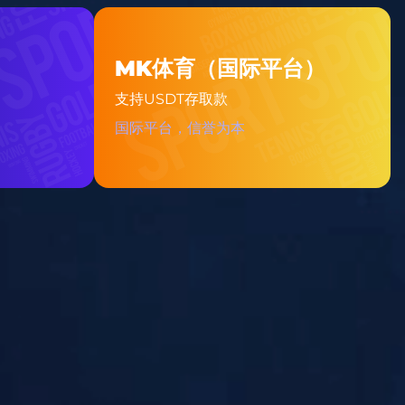
的成长历程与心路历程
年到CBA（中国男子篮球职业联赛）球员的
个方面详细探讨张兆旭的篮球之路，包括
过这些方面，我们不仅能了解张兆旭在技
种全方位的发展，使得张兆旭成为了一名
浓厚兴趣。他在学校里积极参加各种体育
练发现，开始接受系统的训练。从此，张
初中的时候，他加入了当地的一支青少年
起了多个俱乐部和教练的关注。这段时
争精神。