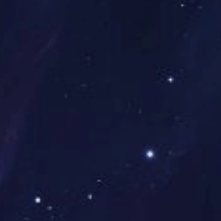
逐渐提升自己的技术水平。由于表现突出，他最终被一
初入CBA时，张兆旭面临着巨大的竞争压力。作为新
入球队体系。在教练和队友们的帮助下，他努力提高自
步。
随着时间推移，张兆旭逐渐成为球队的重要一员。他不
造机会，使得整支球队发挥更加协调。这种全能型球员
励着他进一步追求卓越。
3、心路历程与成长
在职业生涯的发展过程中，张兆旭也经历过低谷。一些
的期待和批评，让他承受着巨大的心理压力。然而，这
了他的信念。
面对挫折，张兆旭选择积极调整心态，将其视为成长的
询师交流等方式来缓解压力。同时，他还注重身体素质
能出现的问题。
这段心路历程不仅让张兆旭成为了一名更成熟、更自信