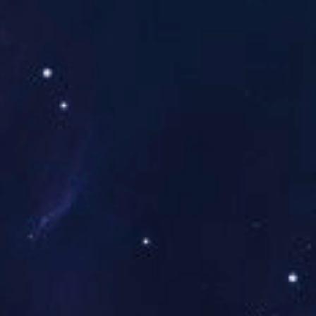
在青少年时期，张兆旭面临着众多挑战，包括学习压力
练，并不断调整自己的心态，以适应不同环境。这些经
让他学会如何应对压力与挫折。
2、职业生涯的起步
进入CBA之前，张兆旭先是在一些地方联赛中打拼。