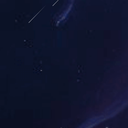
沟通易游体育官网