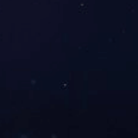
地址:
电话:
南安市村钞星海79号
+18912057797