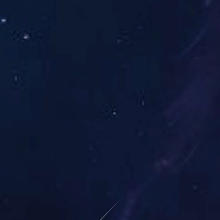
街头偶遇足球明星的奇妙瞬间与精彩故事
分享
导航
关于易游体育
体育热点
体育明星
服务宗旨