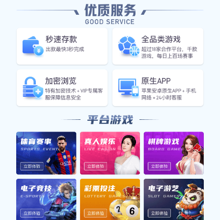
导航
关于易游体育
体育热点
体育明星
服务宗旨
沟通易游体育官网