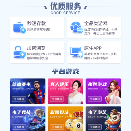
导航
关于易游体育
体育热点
体育明星
服务宗旨
沟通易游体育官网